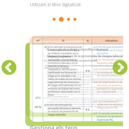
Utilitzant el llibre digitalitzat.
Gestiona els teus