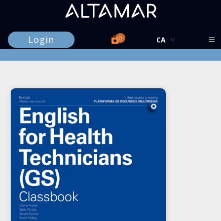
Login
0