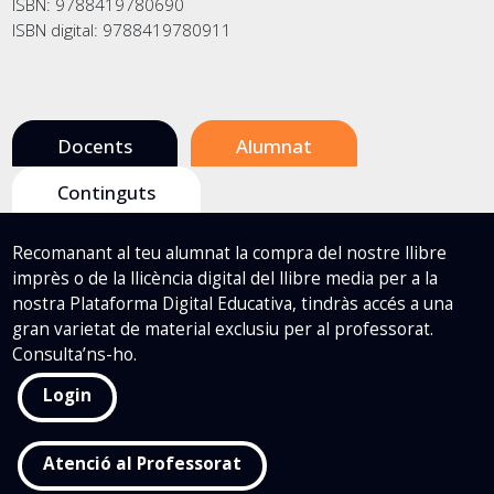
ISBN: 9788419780690
ISBN digital: 9788419780911
Docents
Alumnat
Continguts
Recomanant al teu alumnat la compra del nostre llibre
imprès o de la llicència digital del llibre media per a la
nostra Plataforma Digital Educativa, tindràs accés a una
gran varietat de material exclusiu per al professorat.
Consulta’ns-ho.
Login
Atenció al Professorat