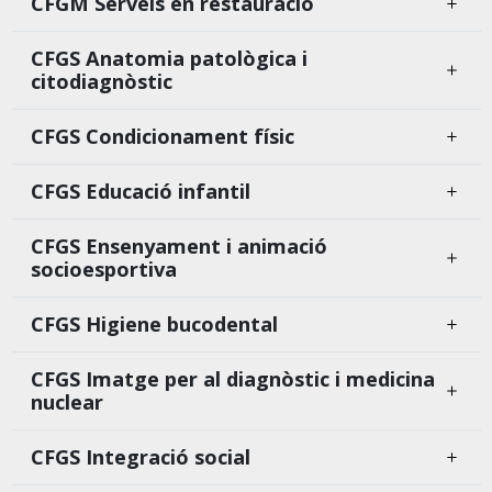
CFGM Serveis en restauració
CFGS Anatomia patològica i
citodiagnòstic
CFGS Condicionament físic
CFGS Educació infantil
CFGS Ensenyament i animació
socioesportiva
CFGS Higiene bucodental
CFGS Imatge per al diagnòstic i medicina
nuclear
CFGS Integració social