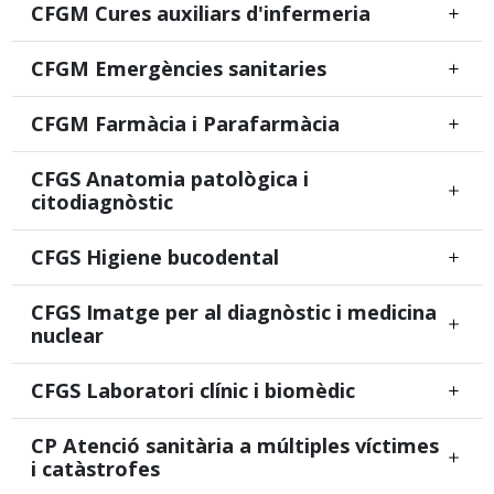
CFGM Cures auxiliars d'infermeria
CFGM Emergències sanitaries
CFGM Farmàcia i Parafarmàcia
CFGS Anatomia patològica i
citodiagnòstic
CFGS Higiene bucodental
CFGS Imatge per al diagnòstic i medicina
nuclear
CFGS Laboratori clínic i biomèdic
CP Atenció sanitària a múltiples víctimes
i catàstrofes