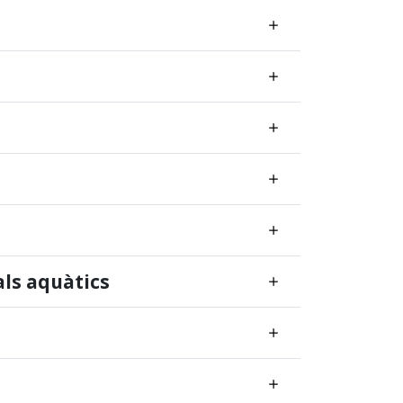
als aquàtics