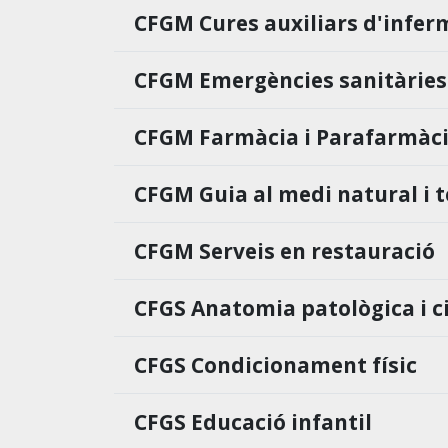
CFGM Cures auxiliars d'infer
CFGM Emergències sanitàries
CFGM Farmàcia i Parafarmàc
CFGM Guia al medi natural i 
CFGM Serveis en restauració
CFGS Anatomia patològica i c
CFGS Condicionament físic
CFGS Educació infantil