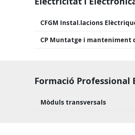
Electricitat i Electrònic
CFGM Instal.lacions Elèctriq
CP Muntatge i manteniment d'
Formació Professional 
Mòduls transversals