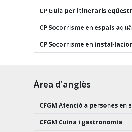
CP Guia per itineraris eqüest
CP Socorrisme en espais aquà
CP Socorrisme en instal·laci
Àrea d'anglès
CFGM Atenció a persones en 
CFGM Cuina i gastronomia