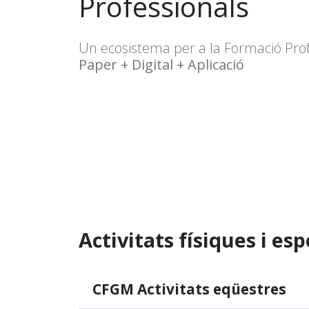
Professionals
Un ecosistema per a la Formació Prof
Paper + Digital + Aplicació
Activitats físiques i es
CFGM Activitats eqüestres