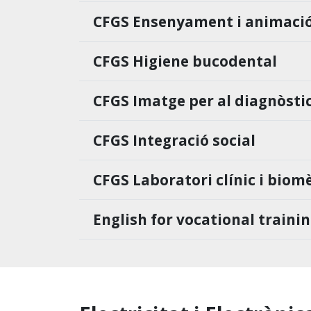
CFGS Ensenyament i animació
CFGS Higiene bucodental
CFGS Imatge per al diagnòstic
CFGS Integració social
CFGS Laboratori clínic i biom
English for vocational traini