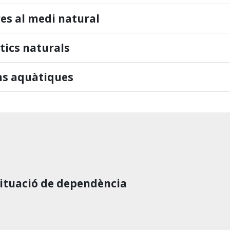
res al medi natural
tics naturals
ons aquàtiques
situació de dependència