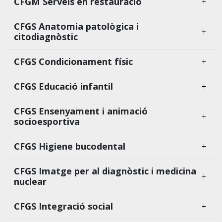
CFGM Serveis en restauració
CFGS Anatomia patològica i
citodiagnòstic
CFGS Condicionament físic
CFGS Educació infantil
CFGS Ensenyament i animació
socioesportiva
CFGS Higiene bucodental
CFGS Imatge per al diagnòstic i medicina
nuclear
CFGS Integració social