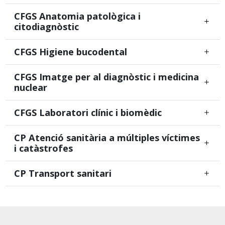
CFGS Anatomia patològica i
citodiagnòstic
CFGS Higiene bucodental
CFGS Imatge per al diagnòstic i medicina
nuclear
CFGS Laboratori clínic i biomèdic
CP Atenció sanitària a múltiples víctimes
i catàstrofes
CP Transport sanitari