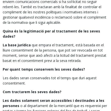
enviem comunicacions comercials si ha sol·licitat no seguir
rebent-les. També es tractaran amb la finalitat de controlar el
compliment de les nostres polítiques i normatives internes i
gestionar qualsevol incidència o reclamació sobre el compliment
de la normativa que li sigui aplicable.
Quina és la legitimació per al tractament de les seves
dades?
La base jurídica
que empara el tractament, està basada en el
lliure consentiment de la persona, que pot ser revocada en tot
moment, sense que això afecti a la licitud del tractament prestat
basat en el consentiment previ a la seva retirada.
Per quant temps conservem les seves dades?
Les dades seran conservades tot el temps que duri aquest
consentiment.
Com tractarem les seves dades?
Les dades solament seran accessibles i destinades a les
persones
o al departament de la mercantil que es requereixi per
portar a terme les funcions pròpies del lloc de treball, i seran